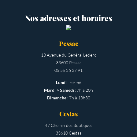
Nos adresses et horaires
Pessac
13 Avenue du Général Leclerc
33600 Pessac
05 56 36 27 91
Lundi
: Fermé
Mardi > Samedi
: 7h à 20h
Dimanche
: 7h à 13h30
Cestas
47 Chemin des Boutiques
33610 Cestas