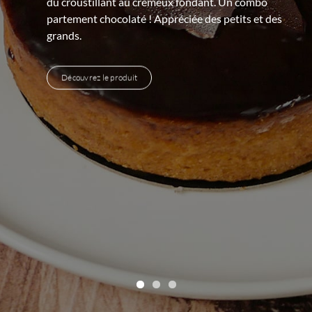
pain de caractère qui vaut son goût unique au
mélange de deux farines (blé, seigle).
Découvrez le produit