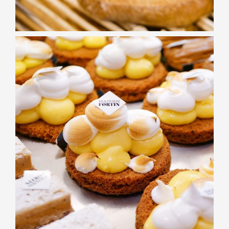
PÂTISSERIES
Tarte au citron