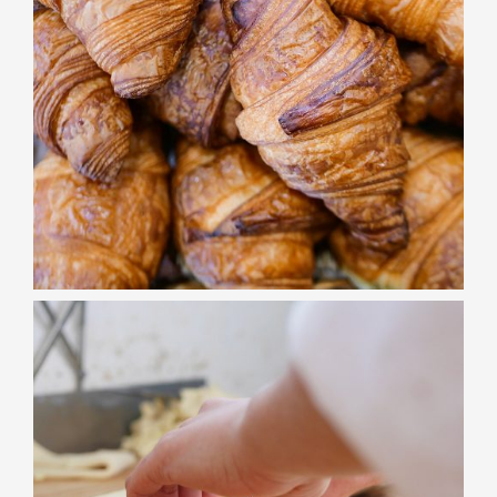
VIENNOISERIES
Croissants
VIENNOISERIES