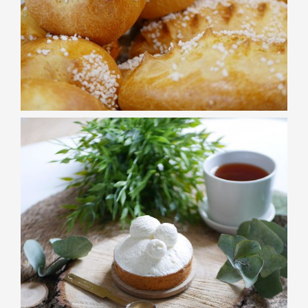
PÂTISSERIES
Tarte Nina