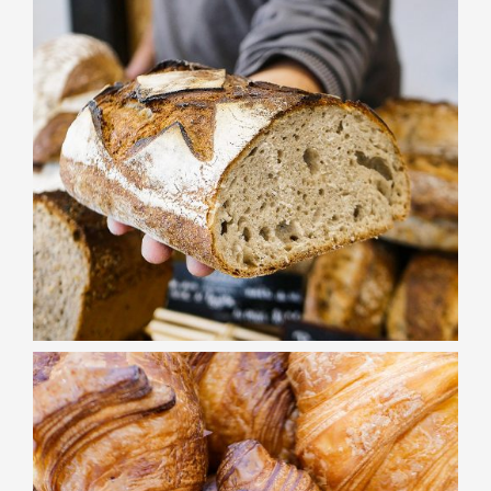
BOULANGERIE
Pain de
Campagne