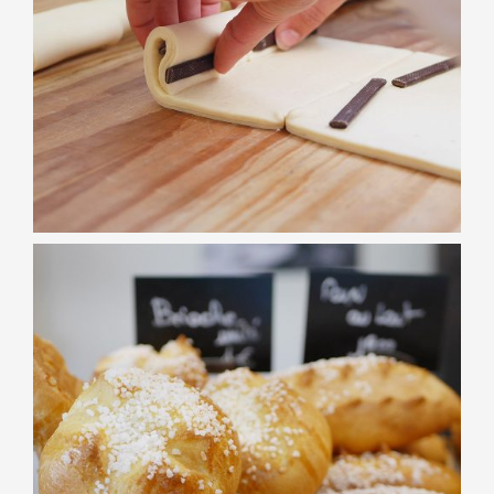
Chocolatine
VIENNOISERIES
Brioche au poids