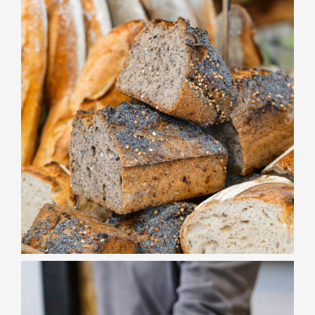
BOULANGERIE
Pain Nordique