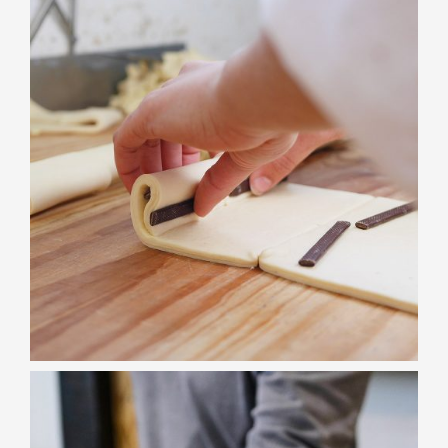
VIENNOISERIES
Chocolatine