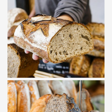
BOULANGERIE
Pain de
Campagne