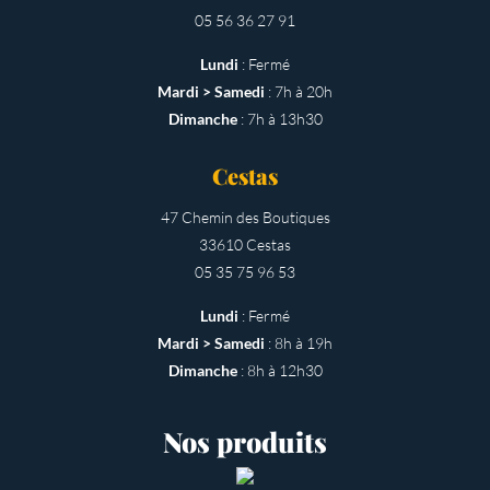
05 56 36 27 91
Lundi
: Fermé
Mardi > Samedi
: 7h à 20h
Dimanche
: 7h à 13h30
Cestas
47 Chemin des Boutiques
33610 Cestas
05 35 75 96 53
Lundi
: Fermé
Mardi > Samedi
: 8h à 19h
Dimanche
: 8h à 12h30
Nos produits