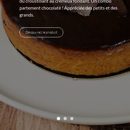
du croustillant au crémeux fondant. Un combo
partement chocolaté ! Appréciée des petits et des
grands.
Découvrez le produit