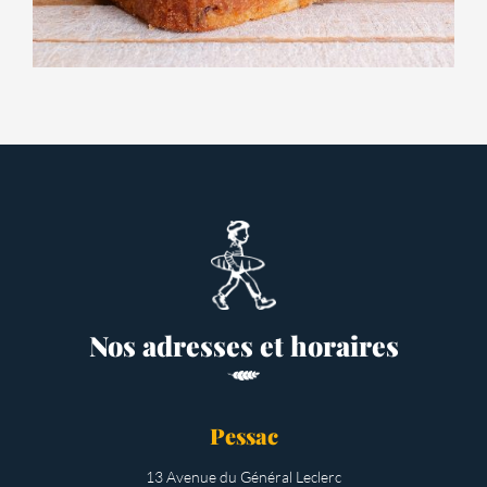
Nos adresses et horaires
Pessac
13 Avenue du Général Leclerc