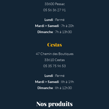
33600 Pessac
05 56 36 27 91
Lundi
: Fermé
Mardi > Samedi
: 7h à 20h
Dimanche
: 7h à 13h30
Cestas
47 Chemin des Boutiques
33610 Cestas
05 35 75 96 53
Lundi
: Fermé
Mardi > Samedi
: 8h à 19h
Dimanche
: 8h à 12h30
Nos produits