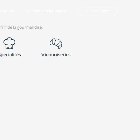
Nous contacter
produits
Questions fréquentes
ffrir de la gourmandise.
Spécialités
Viennoiseries