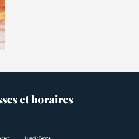
ses et horaires
clerc
Lundi
: Fermé