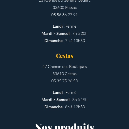
13 Avenue du Général Leclerc
33600 Pessac
05 56 36 27 91
Lundi
: Fermé
Mardi > Samedi
: 7h à 20h
Dimanche
: 7h à 13h30
Cestas
47 Chemin des Boutiques
33610 Cestas
05 35 75 96 53
Lundi
: Fermé
Mardi > Samedi
: 8h à 19h
Dimanche
: 8h à 12h30
Nos produits