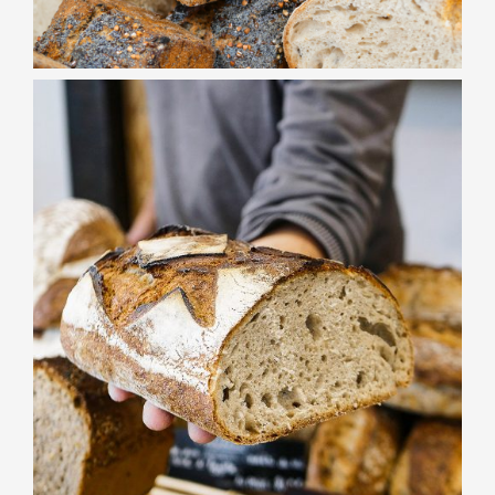
BOULANGERIE
Pain de
Campagne