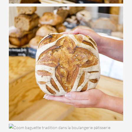
BOULANGERIE
Tourte de meule
BOULANGERIE
Baguette