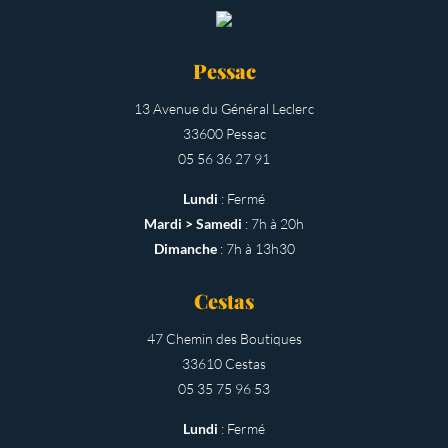
Pessac
13 Avenue du Général Leclerc
33600 Pessac
05 56 36 27 91
Lundi
: Fermé
Mardi > Samedi
: 7h à 20h
Dimanche
: 7h à 13h30
Cestas
47 Chemin des Boutiques
33610 Cestas
05 35 75 96 53
Lundi
: Fermé