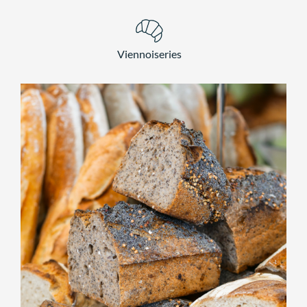
Viennoiseries
BOULANGERIE
Pain Nordique