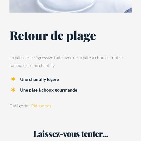
Retour de plage
La pâtisserie régressive faite avec de la pâte à choux et notre
fameuse crème chantilly
Une chantilly légère
Une pâte à choux gourmande
Catégorie :
Pâtisseries
Laissez-vous tenter...