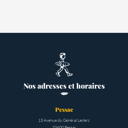
Nos adresses et horaires
Pessac
13 Avenue du Général Leclerc
33600 Pessac