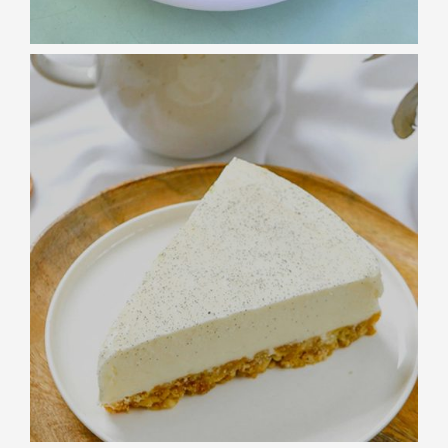
PÂTISSERIES
Cheesecake