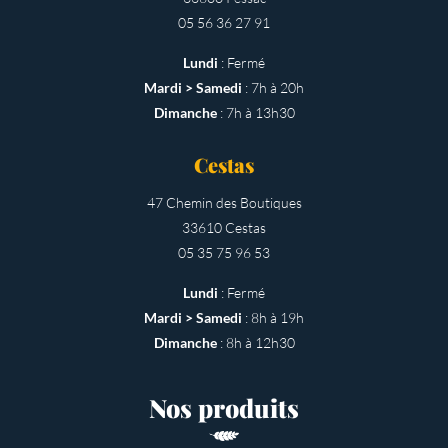
05 56 36 27 91
Lundi
: Fermé
Mardi > Samedi
: 7h à 20h
Dimanche
: 7h à 13h30
Cestas
47 Chemin des Boutiques
33610 Cestas
05 35 75 96 53
Lundi
: Fermé
Mardi > Samedi
: 8h à 19h
Dimanche
: 8h à 12h30
Nos produits