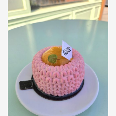
PÂTISSERIES
Paolo