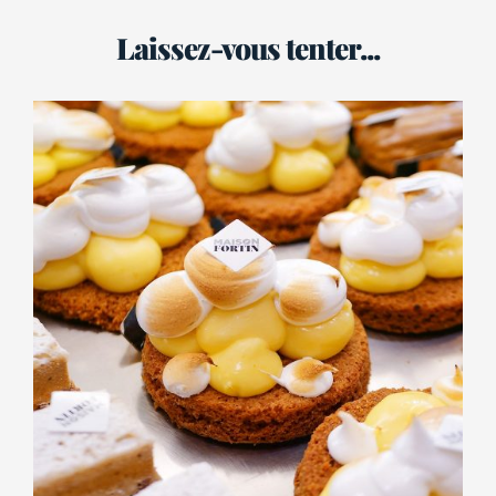
Laissez-vous tenter...
PÂTISSERIES
Tarte au citron