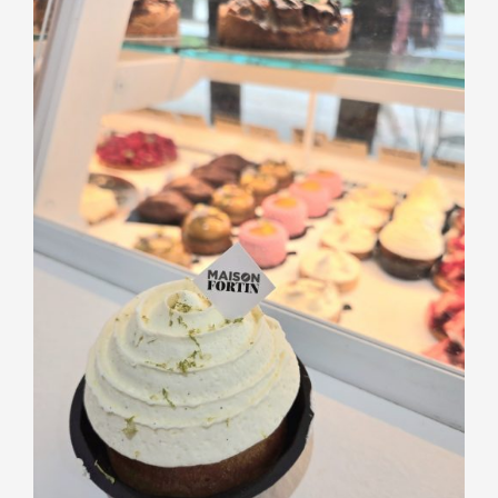
PÂTISSERIES
Baba au Rhum