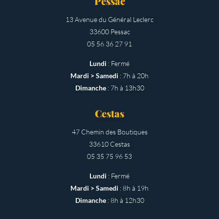
Pessac
13 Avenue du Général Leclerc
33600 Pessac
05 56 36 27 91
Lundi
: Fermé
Mardi > Samedi
: 7h à 20h
Dimanche
: 7h à 13h30
Cestas
47 Chemin des Boutiques
33610 Cestas
05 35 75 96 53
Lundi
: Fermé
Mardi > Samedi
: 8h à 19h
Dimanche
: 8h à 12h30