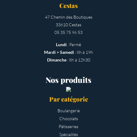
Cestas
47 Chemin des Boutiques
33610 Cestas
05 35 75 96 53
Lundi
: Fermé
Mardi > Samedi
: 8h à 19h
Dimanche
: 8h à 12h30
Nos produits
Par catégorie
Boulangerie
Chocolats
Pâtisseries
Spécialités