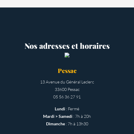
Nos adresses et horaires
Pessac
13 Avenue du Général Leclerc
33600 Pessac
05 56 36 27 91
Lundi
: Fermé
Mardi > Samedi
: 7h à 20h
Dimanche
: 7h à 13h30