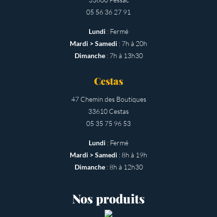
05 56 36 27 91
Lundi
: Fermé
Mardi > Samedi
: 7h à 20h
Dimanche
: 7h à 13h30
Cestas
47 Chemin des Boutiques
33610 Cestas
05 35 75 96 53
Lundi
: Fermé
Mardi > Samedi
: 8h à 19h
Dimanche
: 8h à 12h30
Nos produits