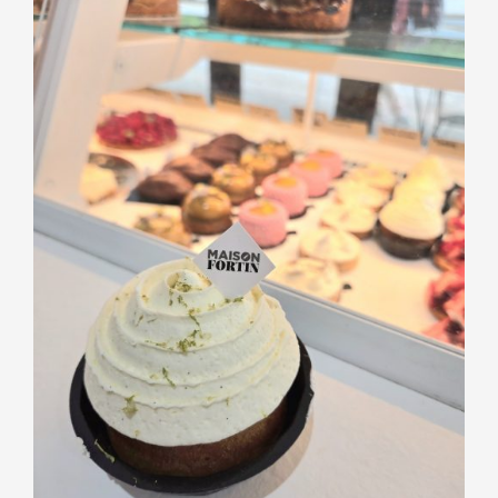
PÂTISSERIES
Baba au Rhum