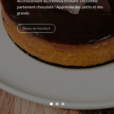
Le pain traditionnel français comme on l’entend. Un
pain de caractère qui vaut son goût unique au
mélange de deux farines (blé, seigle).
Découvrez le produit