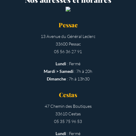
Pessac
13 Avenue du Général Leclerc
33600 Pessac
05 56 36 27 91
Lundi
: Fermé
Mardi > Samedi
: 7h à 20h
Dimanche
: 7h à 13h30
Cestas
47 Chemin des Boutiques
33610 Cestas
05 35 75 96 53
Lundi
: Fermé