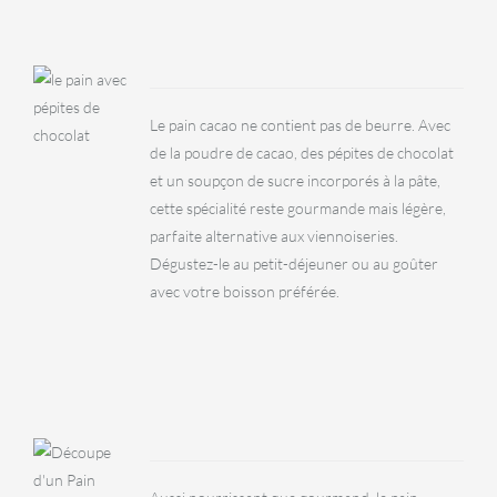
BOULANGERIE
Pain
cacao
Le pain cacao ne contient pas de beurre. Avec
de la poudre de cacao, des pépites de chocolat
et un soupçon de sucre incorporés à la pâte,
cette spécialité reste gourmande mais légère,
parfaite alternative aux viennoiseries.
Dégustez-le au petit-déjeuner ou au goûter
avec votre boisson préférée.
BOULANGERIE