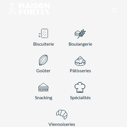
Skip
to
content
Biscuiterie
Boulangerie
Goûter
Pâtisseries
Snacking
Spécialités
Viennoiseries