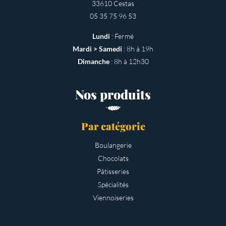
33610 Cestas
05 35 75 96 53
Lundi
: Fermé
Mardi > Samedi
: 8h à 19h
Dimanche
: 8h à 12h30
Nos produits
Par catégorie
Boulangerie
Chocolats
Pâtisseries
Spécialités
Viennoiseries