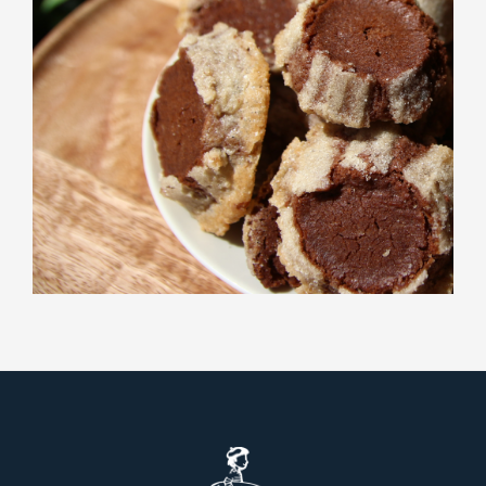
BISCUITERIE
Diamants choco