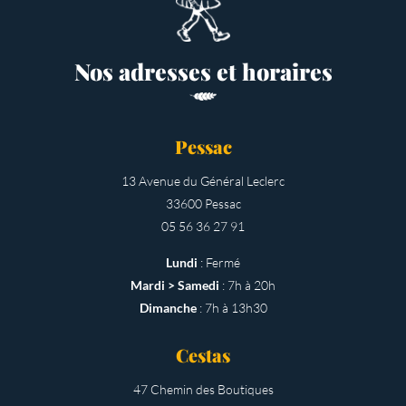
Nos adresses et horaires
Pessac
13 Avenue du Général Leclerc
33600 Pessac
05 56 36 27 91
Lundi
: Fermé
Mardi > Samedi
: 7h à 20h
Dimanche
: 7h à 13h30
Cestas
47 Chemin des Boutiques