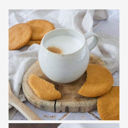
BISCUITERIE
Sablés fleur de
sel